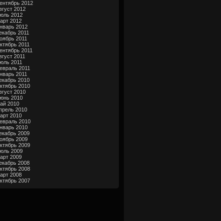
ентябрь 2012
вгуст 2012
юль 2012
арт 2012
нварь 2012
екабрь 2011
оябрь 2011
ктябрь 2011
ентябрь 2011
вгуст 2011
юль 2011
евраль 2011
нварь 2011
екабрь 2010
ктябрь 2010
вгуст 2010
юнь 2010
ай 2010
прель 2010
арт 2010
евраль 2010
нварь 2010
екабрь 2009
оябрь 2009
ктябрь 2009
юль 2009
арт 2009
екабрь 2008
ктябрь 2008
арт 2008
ктябрь 2007