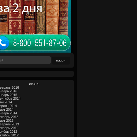
Архив
евраль 2016
нварь 2016
нварь 2015
ентябрь 2014
ай 2014
прель 2014
арт 2014
нварь 2014
екабрь 2013
арт 2013
евраль 2013
екабрь 2012
оябрь 2012
ктябрь 2012