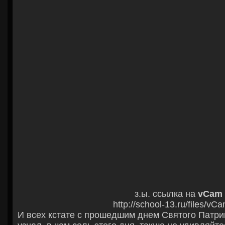
з.ы. ссылка на
vCam
http://school-13.ru/files/vCa
И всех кстате с прошедшим днем Святого Патрик